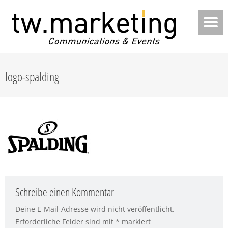
logo-spalding
Schreibe einen Kommentar
Deine E-Mail-Adresse wird nicht veröffentlicht.
Erforderliche Felder sind mit
*
markiert