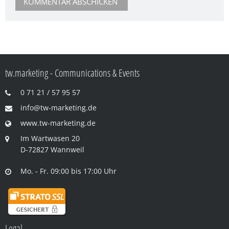
tw.marketing - Communications & Events
0 71 21 / 57 95 57
info@tw-marketing.de
www.tw-marketing.de
Im Wartwasen 20
D-72827 Wannweil
Mo. - Fr. 09:00 bis 17:00 Uhr
Legal