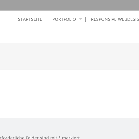
STARTSEITE
PORTFOLIO
RESPONSIVE WEBDESI
rforderliche Felder sind mit
*
markiert