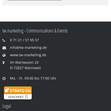
tw.marketing - Communications & Events
0 71 21 / 57 95 57
info@tw-marketing.de
www.tw-marketing.de
Im Wartwasen 20
D-72827 Wannweil
Mo. - Fr. 09:00 bis 17:00 Uhr
Legal