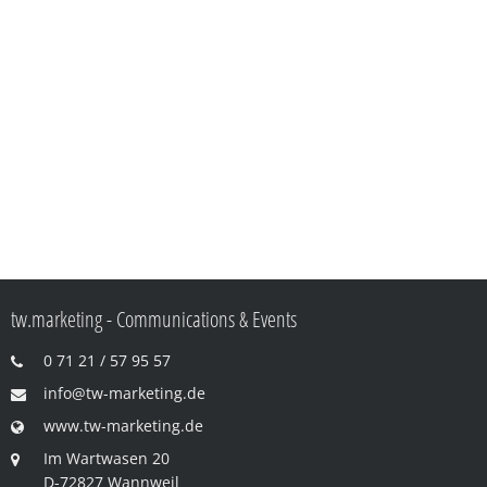
tw.marketing - Communications & Events
0 71 21 / 57 95 57
info@tw-marketing.de
www.tw-marketing.de
Im Wartwasen 20
D-72827 Wannweil