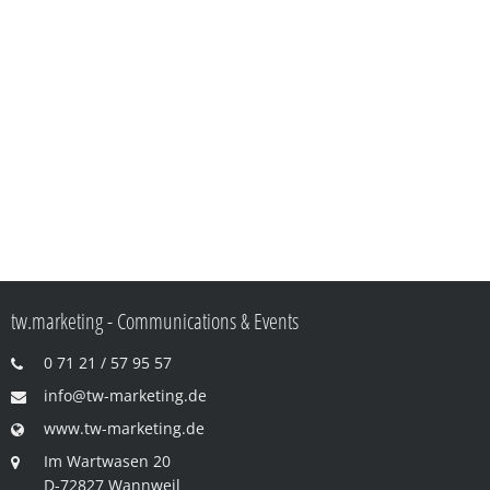
tw.marketing - Communications & Events
0 71 21 / 57 95 57
info@tw-marketing.de
www.tw-marketing.de
Im Wartwasen 20
D-72827 Wannweil