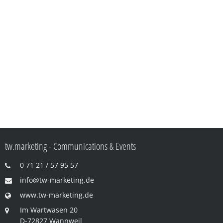
tw.marketing - Communications & Events
0 71 21 / 57 95 57
info@tw-marketing.de
www.tw-marketing.de
Im Wartwasen 20
D-72827 Wannweil